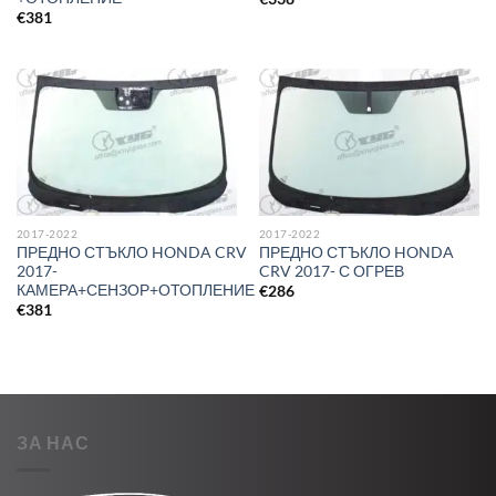
€
381
2017-2022
2017-2022
ПРЕДНО СТЪКЛО HONDA CRV
ПРЕДНО СТЪКЛО HONDA
2017-
CRV 2017- С ОГРЕВ
КАМЕРА+СЕНЗОР+ОТОПЛЕНИЕ
€
286
€
381
ЗА НАС