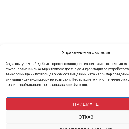
Управление на съгласие
За да осигурим най-добрите преживявания, ние използваме технологии като 
съхраняваме и/или осъществяваме достъп до информация за устройството
технологии ще ни позволи да обработваме данни, като например поведен
уникални идентификатори на този сайт. Несъгласието или оттеглянето на 
повлияе неблагоприятно на определени функции.
ПРИЕМАНЕ
ОТКАЗ