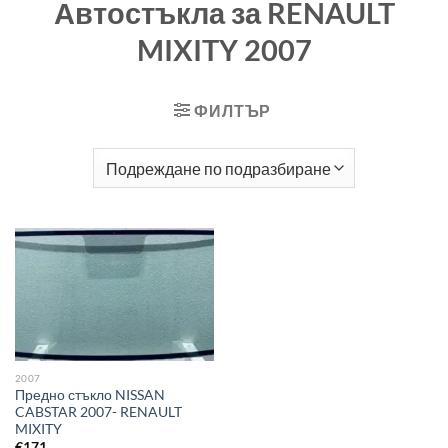
Автостъкла за RENAULT
MIXITY 2007
ФИЛТЪР
2007
Предно стъкло NISSAN
CABSTAR 2007- RENAULT
MIXITY
€
171