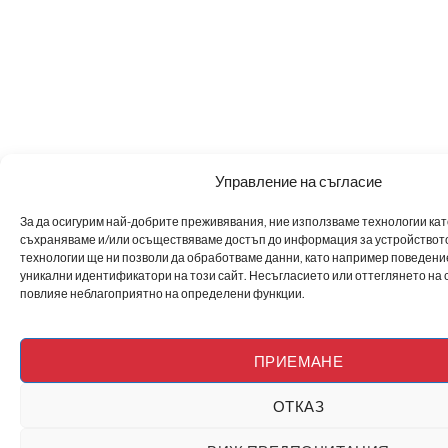
Управление на съгласие
За да осигурим най-добрите преживявания, ние използваме технологии като 
съхраняваме и/или осъществяваме достъп до информация за устройството
технологии ще ни позволи да обработваме данни, като например поведен
уникални идентификатори на този сайт. Несъгласието или оттеглянето на 
повлияе неблагоприятно на определени функции.
ПРИЕМАНЕ
ОТКАЗ