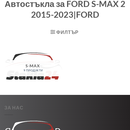
Автостъкла за FORD S-MAX 2
2015-2023|FORD
ФИЛТЪР
S-MAX
9 ПРОДУКТИ
ЗА НАС