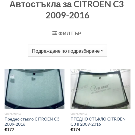
Автостъкла за CITROEN C3
2009-2016
ФИЛТЪР
2009-2016
2009-2016
Предно стъкло CITROEN C3
ПРЕДНО СТЪКЛО CITROEN
2009-2016
C3 II 2009-2016
€
177
€
174