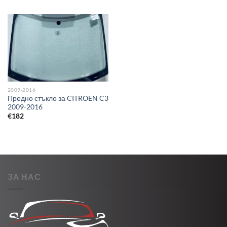
2009-2016
Предно стъкло за CITROEN C3
2009-2016
€
182
ЗА НАС