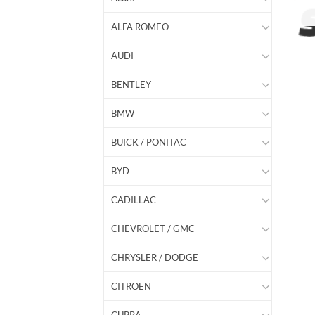
ALFA ROMEO
AUDI
BENTLEY
BMW
BUICK / PONITAC
BYD
CADILLAC
CHEVROLET / GMC
CHRYSLER / DODGE
CITROEN