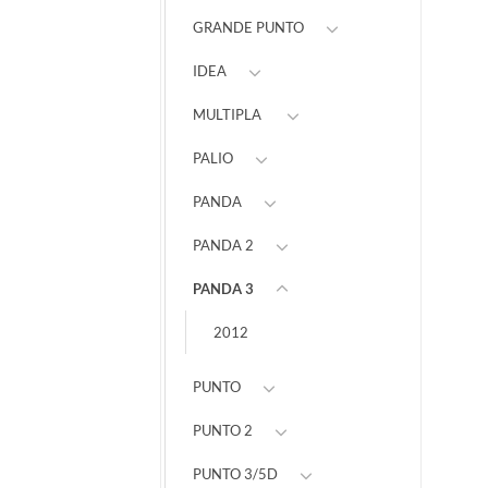
GRANDE PUNTO
IDEA
MULTIPLA
PALIO
PANDA
PANDA 2
PANDA 3
2012
PUNTO
PUNTO 2
PUNTO 3/5D