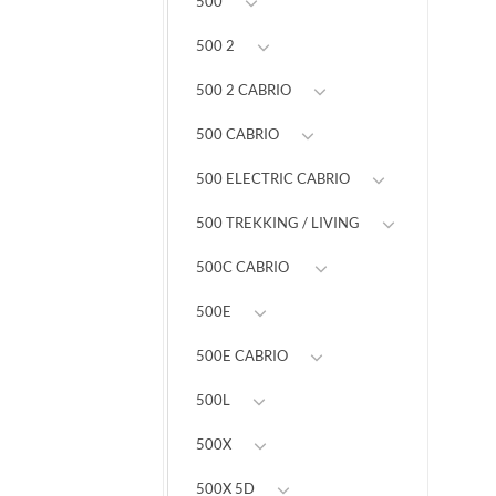
500
500 2
500 2 CABRIO
500 CABRIO
500 ELECTRIC CABRIO
500 TREKKING / LIVING
500C CABRIO
500E
500E CABRIO
500L
500X
500X 5D