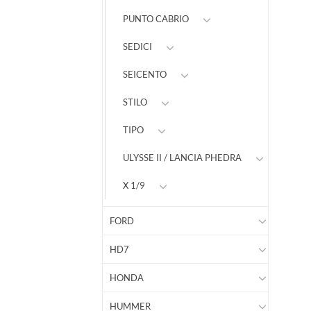
PUNTO CABRIO
SEDICI
SEICENTO
STILO
TIPO
ULYSSE II / LANCIA PHEDRA
X 1/9
FORD
HD7
HONDA
HUMMER