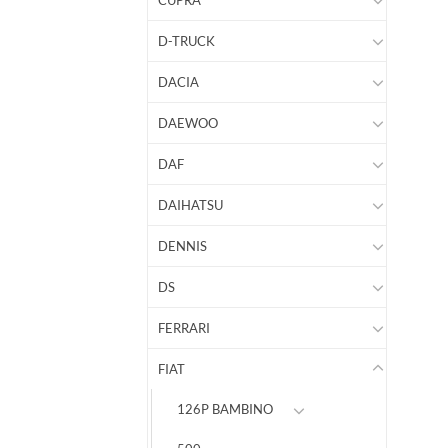
CUPRA
D-TRUCK
DACIA
DAEWOO
DAF
DAIHATSU
DENNIS
DS
FERRARI
FIAT
126P BAMBINO