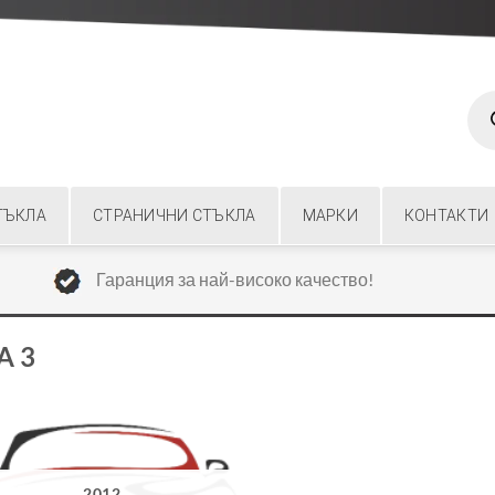
Prod
sear
ТЪКЛА
СТРАНИЧНИ СТЪКЛА
МАРКИ
КОНТАКТИ
Гаранция за най-високо качество!
A 3
2012