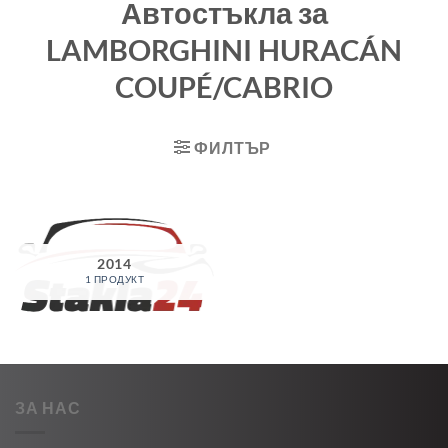
Автостъкла за
LAMBORGHINI HURACÁN
COUPÉ/CABRIO
ФИЛТЪР
2014
1 ПРОДУКТ
ЗА НАС