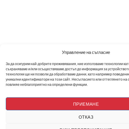
Управление на съгласие
За да осигурим най-добрите преживявания, ние използваме технологии като 
съхраняваме и/или осъществяваме достъп до информация за устройството
технологии ще ни позволи да обработваме данни, като например поведен
уникални идентификатори на този сайт. Несъгласието или оттеглянето на 
повлияе неблагоприятно на определени функции.
ПРИЕМАНЕ
ОТКАЗ