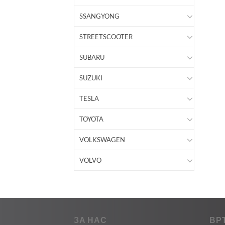
SSANGYONG
STREETSCOOTER
SUBARU
SUZUKI
TESLA
TOYOTA
VOLKSWAGEN
VOLVO
ЗА НАС
ВР