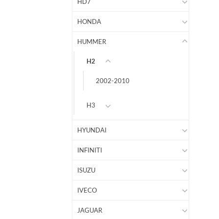
HD7
HONDA
HUMMER
H2
2002-2010
H3
HYUNDAI
INFINITI
ISUZU
IVECO
JAGUAR