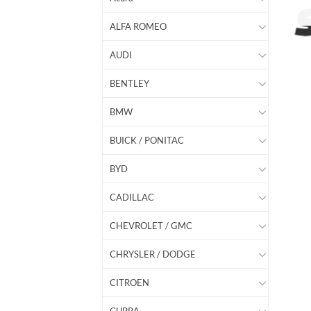
ALFA ROMEO
AUDI
BENTLEY
BMW
BUICK / PONITAC
BYD
CADILLAC
CHEVROLET / GMC
CHRYSLER / DODGE
CITROEN