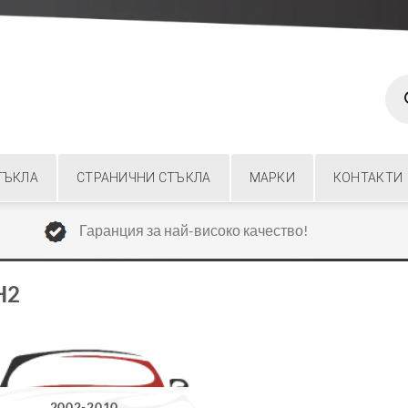
Prod
sear
ТЪКЛА
СТРАНИЧНИ СТЪКЛА
МАРКИ
КОНТАКТИ
Гаранция за най-високо качество!
H2
2002-2010