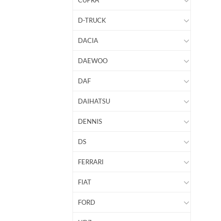
CUPRA
D-TRUCK
DACIA
DAEWOO
DAF
DAIHATSU
DENNIS
DS
FERRARI
FIAT
FORD