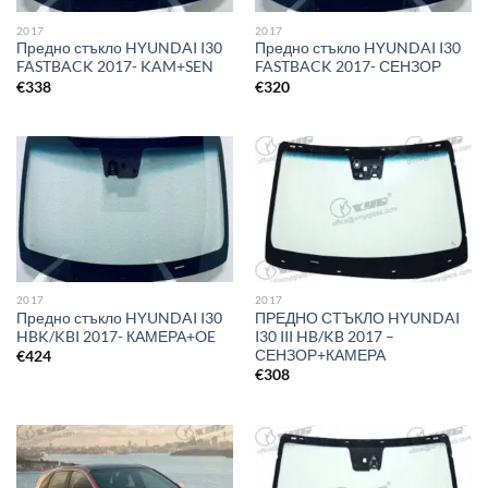
2017
2017
Предно стъкло HYUNDAI I30
Предно стъкло HYUNDAI I30
FASTBACK 2017- KAM+SEN
FASTBACK 2017- СЕНЗОР
€
338
€
320
2017
2017
Предно стъкло HYUNDAI I30
ПРЕДНО СТЪКЛО HYUNDAI
HBK/KBI 2017- КАМЕРА+OE
I30 III HB/KB 2017 –
СЕНЗОР+КАМЕРА
€
424
€
308