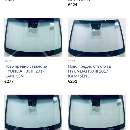
€
424
2017
2017
Ново предно стъкло за
Ново предно стъкло за
HYUNDAI i30 III 2017-
HYUNDAI I30 III 2017-
KAM+SEN
KAM+SENS.
€
277
€
251