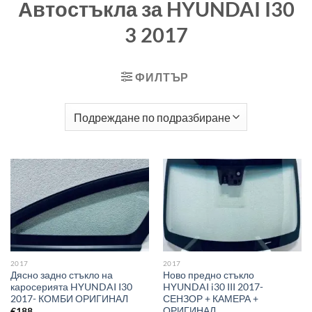
Автостъкла за HYUNDAI I30
3 2017
ФИЛТЪР
2017
2017
Дясно задно стъкло на
Ново предно стъкло
каросерията HYUNDAI I30
HYUNDAI i30 III 2017-
2017- КОМБИ ОРИГИНАЛ
СЕНЗОР + КАМЕРА +
ОРИГИНАЛ
€
188