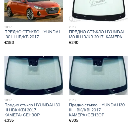
2017
2017
ПРЕДНО СТЪКЛО HYUNDAI
ПРЕДНО СТЪКЛО HYUNDAI
I30 III HB/KB 2017-
I30 III HB/KB 2017- КАМЕРА
€
183
€
240
2017
2017
Предно стъкло HYUNDAI I30
Предно стъкло HYUNDAI I30
III HBK/KBI 2017-
III HBK/KBI 2017-
КАМЕРА+СЕНЗОР
КАМЕРА+СЕНЗОР
€
335
€
335