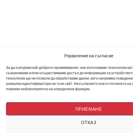
Управление на съгласие
За да осигурим най-добрите преживявания, ние използваме технологии като 
съхраняваме и/или осъществяваме достъп до информация за устройството
технологии ще ни позволи да обработваме данни, като например поведен
уникални идентификатори на този сайт. Несъгласието или оттеглянето на 
повлияе неблагоприятно на определени функции.
ПРИЕМАНЕ
ОТКАЗ