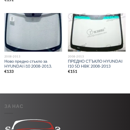
2008-2013
2008-2013
Ново предно стъкло за
ПРЕДНО СТЪКЛО HYUNDAI
HYUNDAI i10 2008-2013.
I10 5D HBK 2008-2013
€
133
€
151
ЗА НАС