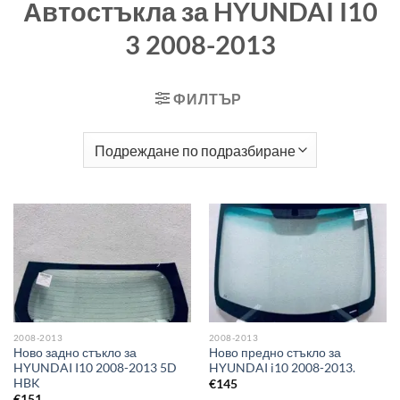
Автостъкла за HYUNDAI I10
3 2008-2013
ФИЛТЪР
2008-2013
2008-2013
Ново задно стъкло за
Ново предно стъкло за
HYUNDAI I10 2008-2013 5D
HYUNDAI i10 2008-2013.
HBK
€
145
€
151