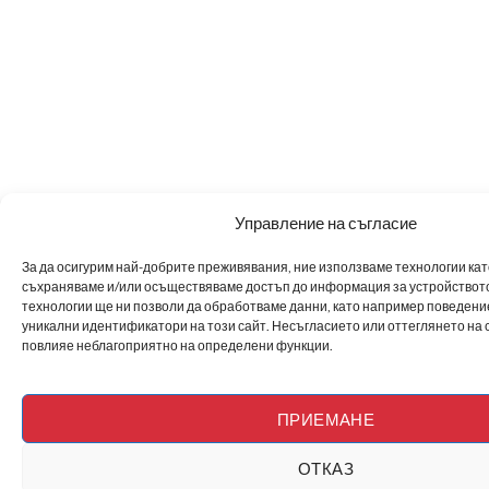
Управление на съгласие
За да осигурим най-добрите преживявания, ние използваме технологии като 
съхраняваме и/или осъществяваме достъп до информация за устройството
технологии ще ни позволи да обработваме данни, като например поведен
уникални идентификатори на този сайт. Несъгласието или оттеглянето на 
повлияе неблагоприятно на определени функции.
ПРИЕМАНЕ
ОТКАЗ