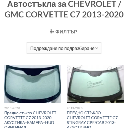
Автостъкла за CHEVROLET /
GMC CORVETTE C7 2013-2020
ФИЛТЪР
2013-2020
2013-2020
Предно стъкло CHEVROLET
ПРЕДНО СТЪКЛО
CORVETTE C7 2013-2020
CHEVROLET CORVETTE C7
АКУСТИКА+КАМЕРА+HUD
STINGRAY CPE/CAB 2013-
ОРИГИНАЛ
АКУСТИЧНО