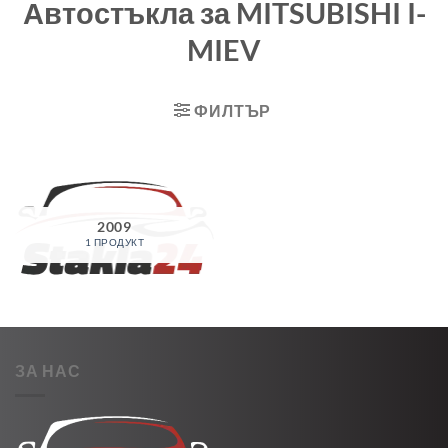
Автостъкла за MITSUBISHI I-
MIEV
ФИЛТЪР
2009
1 ПРОДУКТ
ЗА НАС