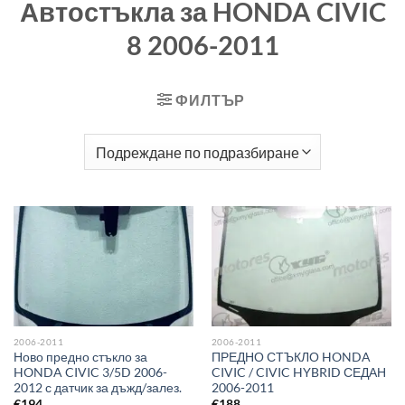
Автостъкла за HONDA CIVIC
8 2006-2011
ФИЛТЪР
2006-2011
2006-2011
Ново предно стъкло за
ПРЕДНО СТЪКЛО HONDA
HONDA CIVIC 3/5D 2006-
CIVIC / CIVIC HYBRID СЕДАН
2012 с датчик за дъжд/залез.
2006-2011
€
194
€
188