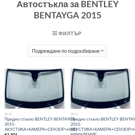
Автостъкла за BENTLEY
BENTAYGA 2015
ФИЛТЪР
2015
2015
Предно стъкло BENTLEY BENTAYGA
Предно стъкло BENTLEY BENTA
2015-
2015-
АКУСТИКА+КАМЕРА+СЕНЗОР+HUD
АКУСТИКА+КАМЕРА+СЕНЗОР+
НАМАЛЕНИЕ
€
1 401