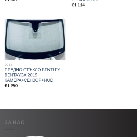
€
1 114
2015
ПРЕДНО СТЪКЛО BENTLEY
BENTAYGA 2015-
КАМЕРА+СЕНЗОР+HUD
€
1 950
ЗА НАС