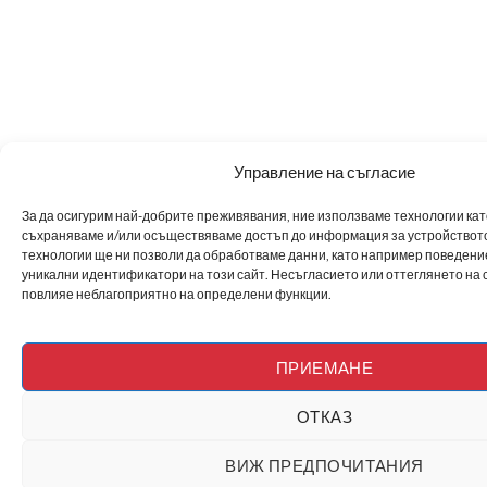
Управление на съгласие
За да осигурим най-добрите преживявания, ние използваме технологии като 
съхраняваме и/или осъществяваме достъп до информация за устройството
технологии ще ни позволи да обработваме данни, като например поведен
уникални идентификатори на този сайт. Несъгласието или оттеглянето на 
повлияе неблагоприятно на определени функции.
ПРИЕМАНЕ
ОТКАЗ
ВИЖ ПРЕДПОЧИТАНИЯ