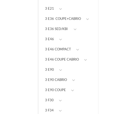
3 E21
3 E36 COUPE+CABRIO
3 E36 SED/KBI
3 E46
3 E46 COMPACT
3 E46 COUPE CABRIO
3 E90
3 E90 CABRIO
3 E90 COUPE
3 F30
3 F34