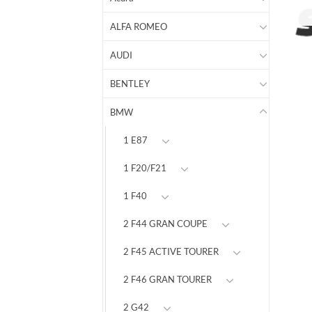
ALFA ROMEO
AUDI
BENTLEY
BMW
1 E87
1 F20/F21
1 F40
2 F44 GRAN COUPE
2 F45 ACTIVE TOURER
2 F46 GRAN TOURER
2 G42