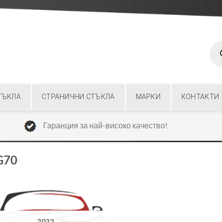
Prod
sear
ТЪКЛА
СТРАНИЧНИ СТЪКЛА
МАРКИ
КОНТАКТИ
Гаранция за най-високо качество!
G70
2022