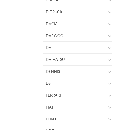
CUPRA
D-TRUCK
DACIA
DAEWOO
DAF
DAIHATSU
DENNIS
DS
FERRARI
FIAT
FORD