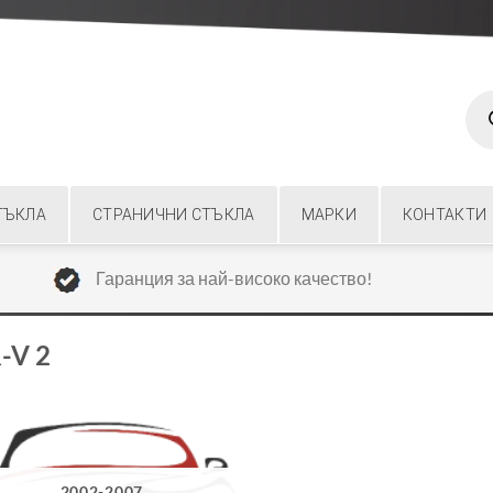
Prod
sear
ТЪКЛА
СТРАНИЧНИ СТЪКЛА
МАРКИ
КОНТАКТИ
Гаранция за най-високо качество!
-V 2
2002-2007