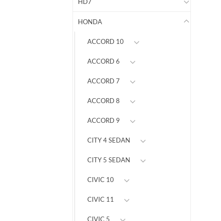
HD7
HONDA
ACCORD 10
ACCORD 6
ACCORD 7
ACCORD 8
ACCORD 9
CITY 4 SEDAN
CITY 5 SEDAN
CIVIC 10
CIVIC 11
CIVIC 5