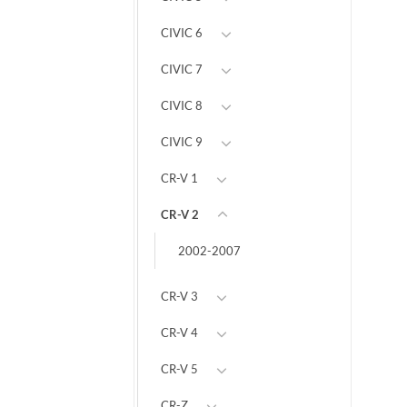
CIVIC 6
CIVIC 7
CIVIC 8
CIVIC 9
CR-V 1
CR-V 2
2002-2007
CR-V 3
CR-V 4
CR-V 5
CR-Z