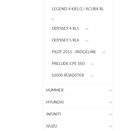
LEGEND 4 KB1/2 / ACURA RL
ODYSSEY 4 RL5
ODYSSEY 5 RL6
PILOT 2015- /RIDGELINE
PRELUDE CPE SSO
S2000 ROADSTER
HUMMER
HYUNDAI
INFINITI
ISUZU