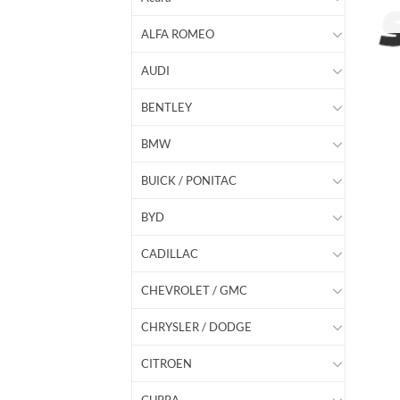
ALFA ROMEO
AUDI
BENTLEY
BMW
BUICK / PONITAC
BYD
CADILLAC
CHEVROLET / GMC
CHRYSLER / DODGE
CITROEN