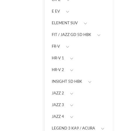
E EV
ELEMENT SUV
FIT / JAZZ GD 5D HBK
FR-V
HR-V 1
HR-V 2
INSIGHT 5D HBK
JAZZ 2
JAZZ 3
JAZZ 4
LEGEND 3 KA9 / ACURA