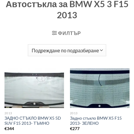
Автостъкла за BMW X5 3 F15
2013
ФИЛТЪР
2013
2013
ЗАДНО СТЪКЛО BMW X5 5D
Задно стъкло BMW X5 F15
SUV F15 2013- ТЪМНО
2013- ЗЕЛЕНО
€
344
€
277