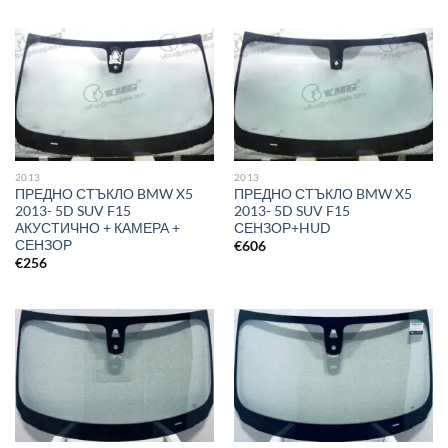
2013
2013
ПРЕДНО СТЪКЛО BMW X5
ПРЕДНО СТЪКЛО BMW X5
2013- 5D SUV F15
2013- 5D SUV F15
АКУСТИЧНО + КАМЕРА +
СЕНЗОР+HUD
СЕНЗОР
€
606
€
256