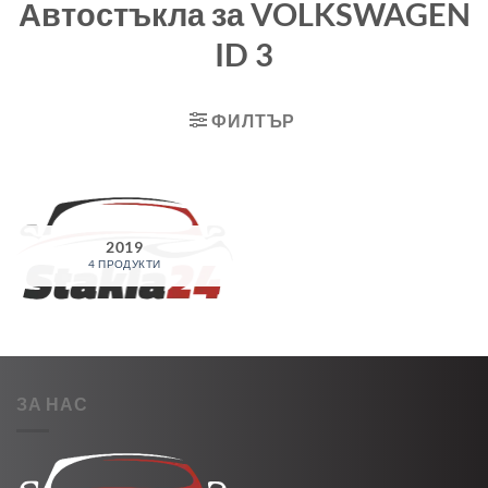
Автостъкла за VOLKSWAGEN
ID 3
ФИЛТЪР
2019
4 ПРОДУКТИ
ЗА НАС