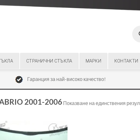
Prod
sear
ТЪКЛА
СТРАНИЧНИ СТЪКЛА
МАРКИ
КОНТАКТИ
Гаранция за най-високо качество!
CABRIO 2001-2006
Показване на единствения резул