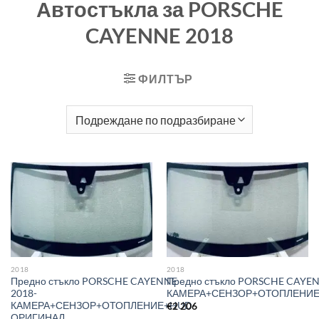
Автостъкла за PORSCHE
CAYENNE 2018
ФИЛТЪР
2018
2018
Предно стъкло PORSCHE CAYENNE
Предно стъкло PORSCHE CAYEN
2018-
КАМЕРА+СЕНЗОР+ОТОПЛЕНИ
КАМЕРА+СЕНЗОР+ОТОПЛЕНИЕ+HUD
€
2 206
ОРИГИНАЛ