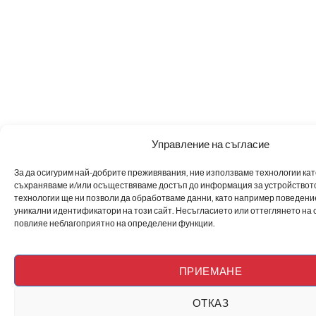
Управление на съгласие
За да осигурим най-добрите преживявания, ние използваме технологии като 
съхраняваме и/или осъществяваме достъп до информация за устройството
технологии ще ни позволи да обработваме данни, като например поведен
уникални идентификатори на този сайт. Несъгласието или оттеглянето на 
повлияе неблагоприятно на определени функции.
ПРИЕМАНЕ
ОТКАЗ