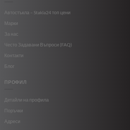
Автостъкла – Stakla24 топ цени
Марки
За нас
Често Задавани Въпроси (FAQ)
Контакти
Блог
ПРОФИЛ
Детайли на профила
Поръчки
Адреси