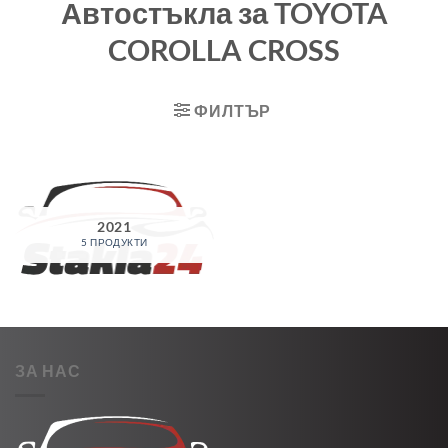
Автостъкла за TOYOTA
COROLLA CROSS
ФИЛТЪР
2021
5 ПРОДУКТИ
ЗА НАС