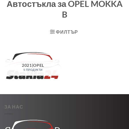
Автостъкла за OPEL MOKKA
B
ФИЛТЪР
2021|OPEL
5 ПРОДУКТИ
ЗА НАС