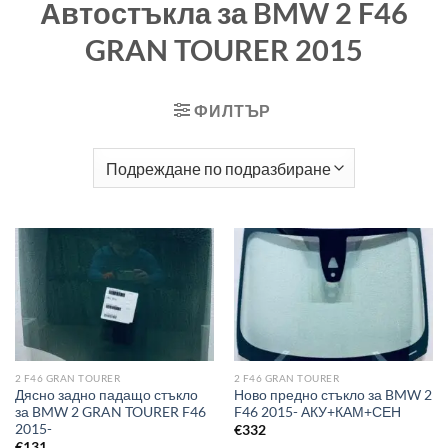
Автостъкла за BMW 2 F46
GRAN TOURER 2015
ФИЛТЪР
2 F46 GRAN TOURER
2 F46 GRAN TOURER
Дясно задно падащо стъкло
Ново предно стъкло за BMW 2
за BMW 2 GRAN TOURER F46
F46 2015- АКУ+КАМ+СЕН
2015-
€
332
€
131