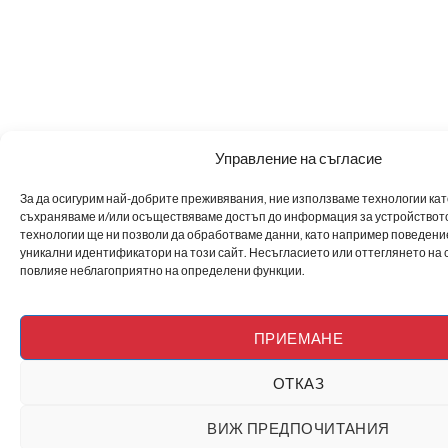
Управление на съгласие
За да осигурим най-добрите преживявания, ние използваме технологии като 
съхраняваме и/или осъществяваме достъп до информация за устройството
технологии ще ни позволи да обработваме данни, като например поведен
уникални идентификатори на този сайт. Несъгласието или оттеглянето на 
повлияе неблагоприятно на определени функции.
ПРИЕМАНЕ
ОТКАЗ
ВИЖ ПРЕДПОЧИТАНИЯ