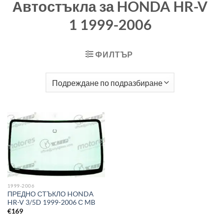
Автостъкла за HONDA HR-V
1 1999-2006
ФИЛТЪР
1999-2006
ПРЕДНО СТЪКЛО HONDA
HR-V 3/5D 1999-2006 С MB
€
169