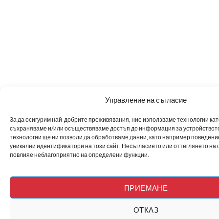
Управление на съгласие
За да осигурим най-добрите преживявания, ние използваме технологии като 
съхраняваме и/или осъществяваме достъп до информация за устройството
технологии ще ни позволи да обработваме данни, като например поведен
уникални идентификатори на този сайт. Несъгласието или оттеглянето на 
повлияе неблагоприятно на определени функции.
ПРИЕМАНЕ
ОТКАЗ