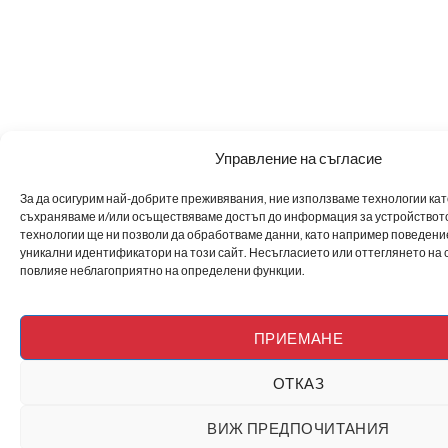
Управление на съгласие
За да осигурим най-добрите преживявания, ние използваме технологии като 
съхраняваме и/или осъществяваме достъп до информация за устройството
технологии ще ни позволи да обработваме данни, като например поведен
уникални идентификатори на този сайт. Несъгласието или оттеглянето на 
повлияе неблагоприятно на определени функции.
ПРИЕМАНЕ
ОТКАЗ
ВИЖ ПРЕДПОЧИТАНИЯ