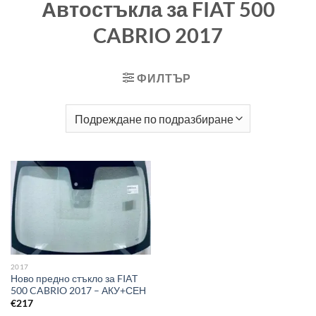
Автостъкла за FIAT 500
CABRIO 2017
ФИЛТЪР
2017
Ново предно стъкло за FIAT
500 CABRIO 2017 – АКУ+СЕН
€
217