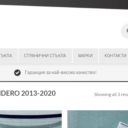
Prod
sear
ТЪКЛА
СТРАНИЧНИ СТЪКЛА
МАРКИ
КОНТАКТИ
Гаранция за най-високо качество!
NDERO 2013-2020
Showing all 3 res