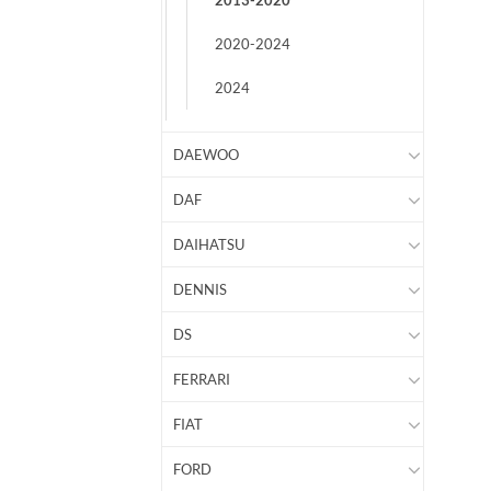
2013-2020
2020-2024
2024
DAEWOO
DAF
DAIHATSU
DENNIS
DS
FERRARI
FIAT
FORD