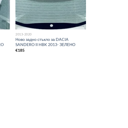
2013-2020
Ново задно стъкло за DACIA
RO
SANDERO II HBK 2013- ЗЕЛЕНО
€
185