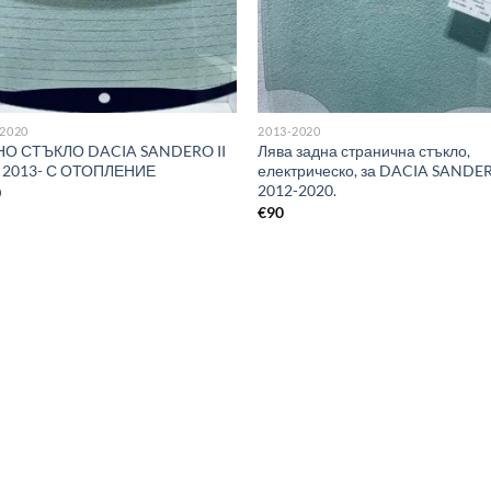
-2020
2013-2020
НО СТЪКЛО DACIA SANDERO II
Лява задна странична стъкло,
 2013- С ОТОПЛЕНИЕ
електрическо, за DACIA SANDE
2012-2020.
0
€
90