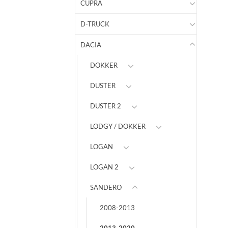
CUPRA
D-TRUCK
DACIA
DOKKER
DUSTER
DUSTER 2
LODGY / DOKKER
LOGAN
LOGAN 2
SANDERO
2008-2013