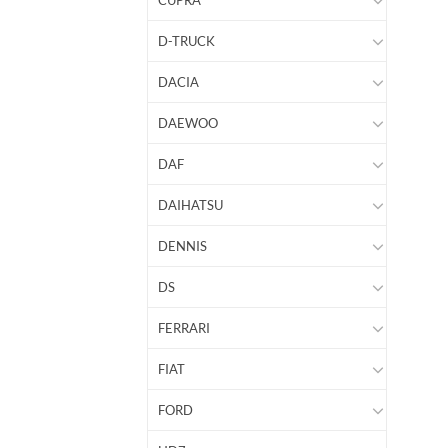
CUPRA
D-TRUCK
DACIA
DAEWOO
DAF
DAIHATSU
DENNIS
DS
FERRARI
FIAT
FORD