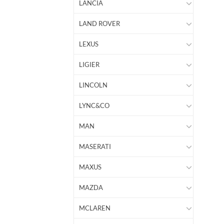
LANCIA
LAND ROVER
LEXUS
LIGIER
LINCOLN
LYNC&CO
MAN
MASERATI
MAXUS
MAZDA
MCLAREN