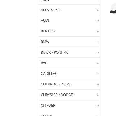
ALFA ROMEO
AUDI
BENTLEY
BMW
BUICK / PONITAC
BYD
CADILLAC
CHEVROLET / GMC
CHRYSLER / DODGE
CITROEN