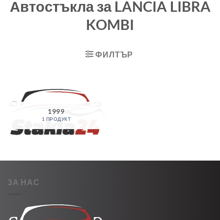
Автостъкла за LANCIA LIBRA
KOMBI
ФИЛТЪР
1999
1 ПРОДУКТ
ЗА НАС