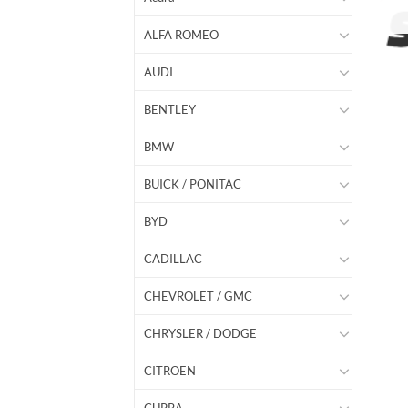
ALFA ROMEO
AUDI
BENTLEY
BMW
BUICK / PONITAC
BYD
CADILLAC
CHEVROLET / GMC
CHRYSLER / DODGE
CITROEN