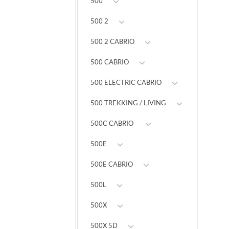
500
500 2
500 2 CABRIO
500 CABRIO
500 ELECTRIC CABRIO
500 TREKKING / LIVING
500C CABRIO
500E
500E CABRIO
500L
500X
500X 5D