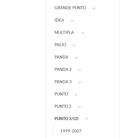
GRANDE PUNTO
IDEA
MULTIPLA
PALIO
PANDA
PANDA 2
PANDA 3
PUNTO
PUNTO 2
PUNTO 3/5D
1999-2007