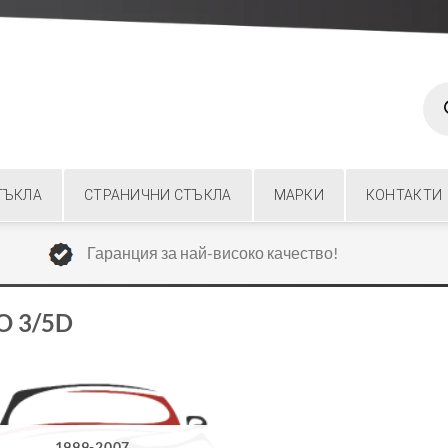
Prod
sear
ТЪКЛА
СТРАНИЧНИ СТЪКЛА
МАРКИ
КОНТАКТИ
Гаранция за най-високо качество!
O 3/5D
1999-2007