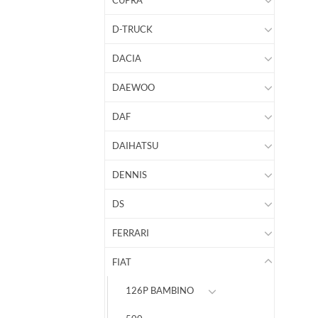
CUPRA
D-TRUCK
DACIA
DAEWOO
DAF
DAIHATSU
DENNIS
DS
FERRARI
FIAT
126P BAMBINO