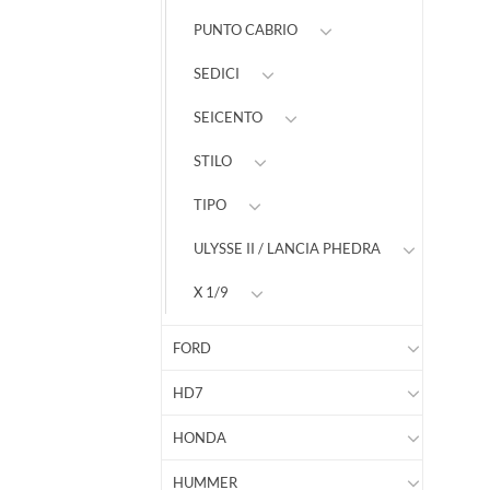
PUNTO CABRIO
SEDICI
SEICENTO
STILO
TIPO
ULYSSE II / LANCIA PHEDRA
X 1/9
FORD
HD7
HONDA
HUMMER