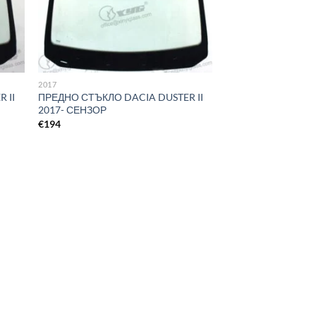
2017
 II
ПРЕДНО СТЪКЛО DACIA DUSTER II
2017- СЕНЗОР
€
194