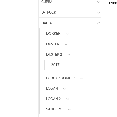
CUPRA
€
20
D-TRUCK
DACIA
DOKKER
DUSTER
DUSTER 2
2017
LODGY / DOKKER
LOGAN
LOGAN 2
SANDERO