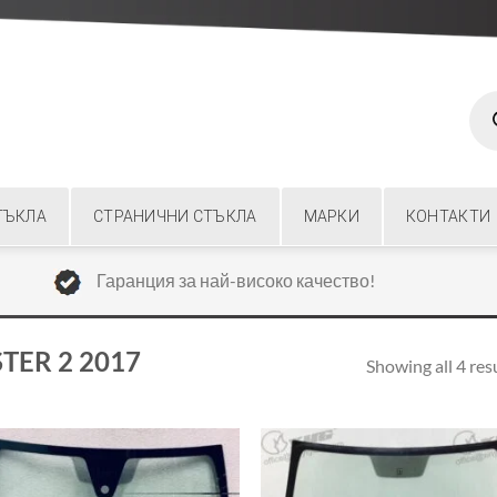
Prod
sear
ТЪКЛА
СТРАНИЧНИ СТЪКЛА
МАРКИ
КОНТАКТИ
Гаранция за най-високо качество!
TER 2 2017
Showing all 4 res