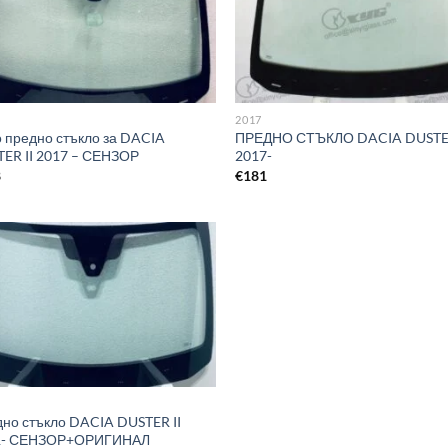
2017
 предно стъкло за DACIA
ПРЕДНО СТЪКЛО DACIA DUSTER
ER II 2017 – СЕНЗОР
2017-
8
€
181
но стъкло DACIA DUSTER II
1- СЕНЗОР+ОРИГИНАЛ