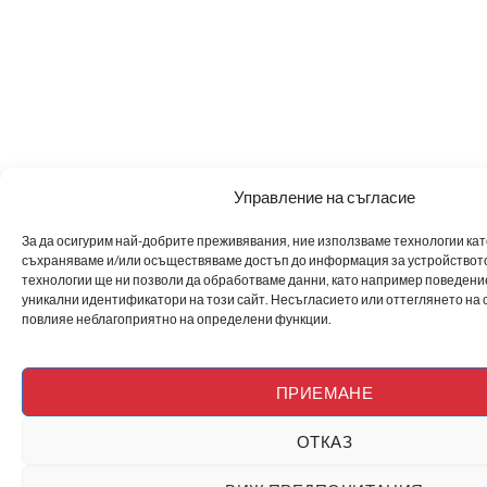
Управление на съгласие
За да осигурим най-добрите преживявания, ние използваме технологии като 
съхраняваме и/или осъществяваме достъп до информация за устройството
технологии ще ни позволи да обработваме данни, като например поведен
уникални идентификатори на този сайт. Несъгласието или оттеглянето на 
повлияе неблагоприятно на определени функции.
ПРИЕМАНЕ
ОТКАЗ