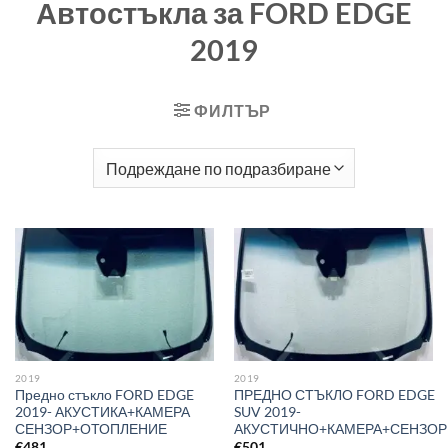
Автостъкла за FORD EDGE
2019
ФИЛТЪР
2019
2019
Предно стъкло FORD EDGE
ПРЕДНО СТЪКЛО FORD EDGE
2019- АКУСТИКА+КАМЕРА
SUV 2019-
СЕНЗОР+ОТОПЛЕНИЕ
АКУСТИЧНО+КАМЕРА+СЕНЗОР
€
481
€
501