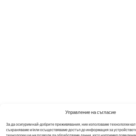
Управление на съгласие
За да осигурим най-добрите преживявания, ние използваме технологии като 
съхраняваме и/или осъществяваме достъп до информация за устройството
технологии ще ни позволи да обработваме данни, като например поведен