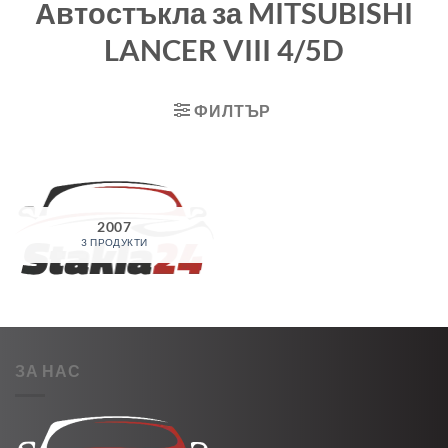
Автостъкла за MITSUBISHI
LANCER VIII 4/5D
ФИЛТЪР
2007
3 ПРОДУКТИ
ЗА НАС