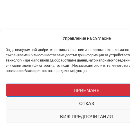
Управление на съгласие
За да осигурим най-добрите преживявания, ние използваме технологии като 
съхраняваме и/или осъществяваме достъп до информация за устройството
технологии ще ни позволи да обработваме данни, като например поведен
уникални идентификатори на този сайт. Несъгласието или оттеглянето на 
повлияе неблагоприятно на определени функции.
ПРИЕМАНЕ
ОТКАЗ
ВИЖ ПРЕДПОЧИТАНИЯ