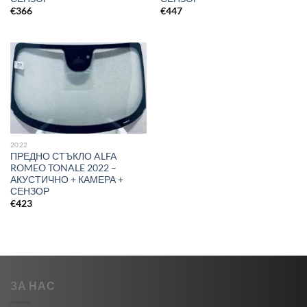
€
366
€
447
2022
ПРЕДНО СТЪКЛО ALFA
ROMEO TONALE 2022 –
АКУСТИЧНО + КАМЕРА +
СЕНЗОР
€
423
ЗА НАС