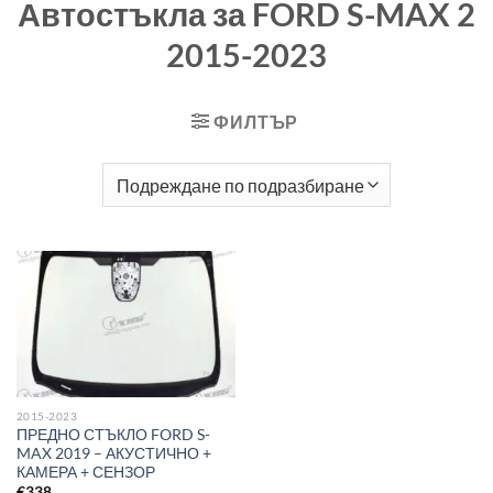
Автостъкла за FORD S-MAX 2
2015-2023
ФИЛТЪР
2015-2023
ПРЕДНО СТЪКЛО FORD S-
MAX 2019 – АКУСТИЧНО +
КАМЕРА + СЕНЗОР
€
338