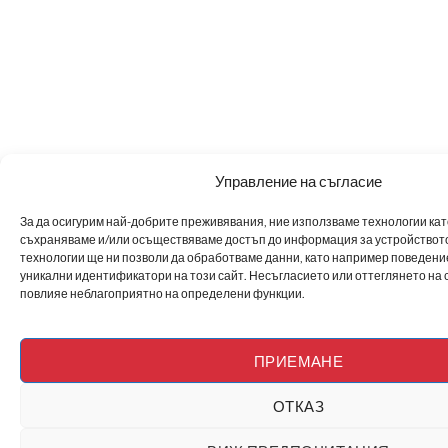
Управление на съгласие
За да осигурим най-добрите преживявания, ние използваме технологии като 
съхраняваме и/или осъществяваме достъп до информация за устройството
технологии ще ни позволи да обработваме данни, като например поведен
уникални идентификатори на този сайт. Несъгласието или оттеглянето на 
повлияе неблагоприятно на определени функции.
ПРИЕМАНЕ
ОТКАЗ