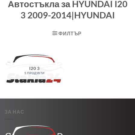
Автостъкла за HYUNDAI I20
3 2009-2014|HYUNDAI
ФИЛТЪР
I20 3
5 ПРОДУКТИ
ЗА НАС