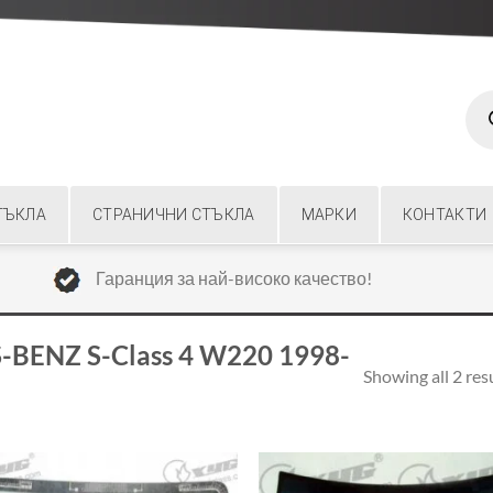
Prod
sear
ТЪКЛА
СТРАНИЧНИ СТЪКЛА
МАРКИ
КОНТАКТИ
Гаранция за най-високо качество!
BENZ S-Class 4 W220 1998-
Showing all 2 res