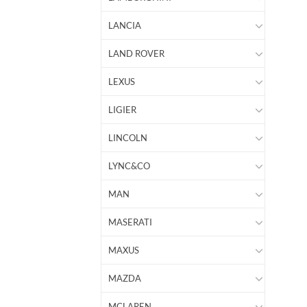
LANCIA
LAND ROVER
LEXUS
LIGIER
LINCOLN
LYNC&CO
MAN
MASERATI
MAXUS
MAZDA
MCLAREN