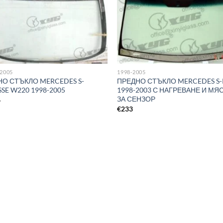
-2005
1998-2005
НО СТЪКЛО MERCEDES S-
ПРЕДНО СТЪКЛО MERCEDES S-
SE W220 1998-2005
1998-2003 С НАГРЕВАНЕ И МЯ
ЗА СЕНЗОР
6
€
233