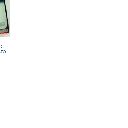
KL
СТО