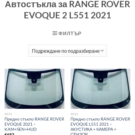
Автостъкла за RANGE ROVER
EVOQUE 2 L551 2021
ФИЛТЪР
2021
2021
Предно стъкло RANGE ROVER
Предно стъкло RANGE ROVER
EVOQUE 2021 –
EVOQUE L551 2021 –
KAM+SEN+HUD
АКУСТИКА + КАМЕРА +
СЕНЗОР
€
683