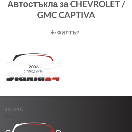
Автостъкла за CHEVROLET /
GMC CAPTIVA
ФИЛТЪР
2006
5 ПРОДУКТИ
ЗА НАС