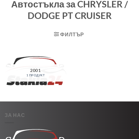
Автостъкла за CHRYSLER /
DODGE PT CRUISER
ФИЛТЪР
2001
1 ПРОДУКТ
ЗА НАС