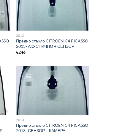
2013
CASSO
Предно стъкло CITROEN C4 PICASSO
2013- АКУСТИЧНО + СЕНЗОР
€
246
2013
Предно стъкло CITROEN C4 PICASSO
ОР
2013- СЕНЗОР + КАМЕРА