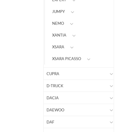
JUMPY
NEMO
XANTIA
XSARA
XSARA PICASSO
CUPRA
D-TRUCK
DACIA
DAEWOO
DAF