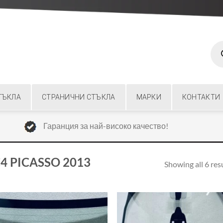
Prod
sear
ТЪКЛА
СТРАНИЧНИ СТЪКЛА
МАРКИ
КОНТАКТИ
Гаранция за най-високо качество!
4 PICASSO 2013
Showing all 6 res