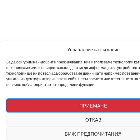
Управление на съгласие
За да осигурим най-добрите преживявания, ние използваме технологии като 
съхраняваме и/или осъществяваме достъп до информация за устройството
технологии ще ни позволи да обработваме данни, като например поведен
уникални идентификатори на този сайт. Несъгласието или оттеглянето на 
повлияе неблагоприятно на определени функции.
ПРИЕМАНЕ
ОТКАЗ
ВИЖ ПРЕДПОЧИТАНИЯ