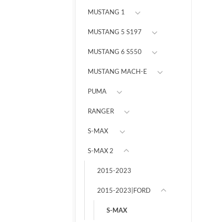
MUSTANG 1
MUSTANG 5 S197
MUSTANG 6 S550
MUSTANG MACH-E
PUMA
RANGER
S-MAX
S-MAX 2
2015-2023
2015-2023|FORD
S-MAX