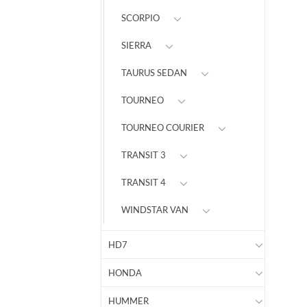
SCORPIO
SIERRA
TAURUS SEDAN
TOURNEO
TOURNEO COURIER
TRANSIT 3
TRANSIT 4
WINDSTAR VAN
HD7
HONDA
HUMMER