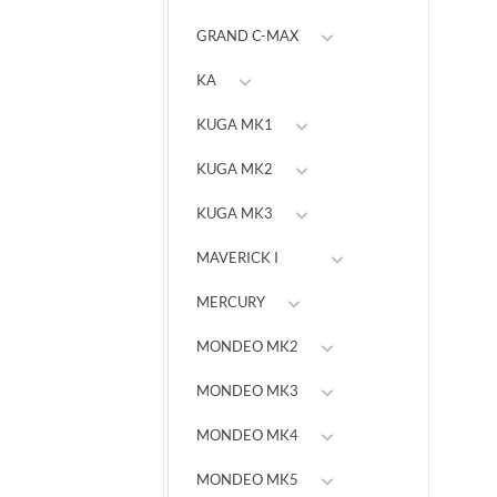
GRAND C-MAX
KA
KUGA MK1
KUGA MK2
KUGA MK3
MAVERICK I
MERCURY
MONDEO MK2
MONDEO MK3
MONDEO MK4
MONDEO MK5