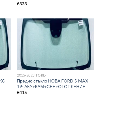
€
323
2015-2023|FORD
АКС
Предно стъкло НОВА FORD S-MAX
19- АКУ+КАМ+СЕН+ОТОПЛЕНИЕ
€
415