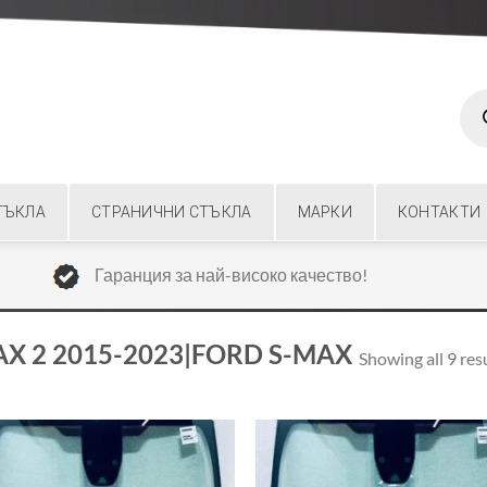
Prod
sear
ТЪКЛА
СТРАНИЧНИ СТЪКЛА
МАРКИ
КОНТАКТИ
Гаранция за най-високо качество!
AX 2 2015-2023|FORD S-MAX
Showing all 9 res