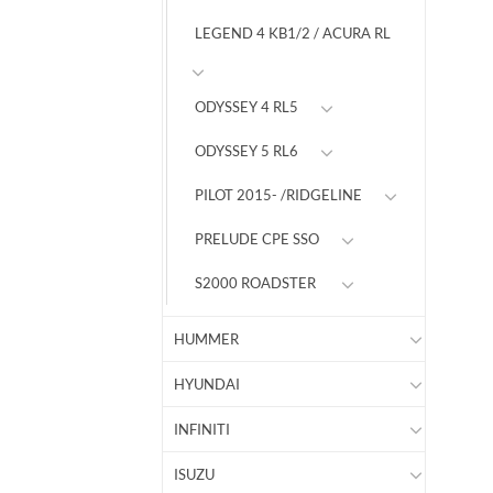
LEGEND 4 KB1/2 / ACURA RL
ODYSSEY 4 RL5
ODYSSEY 5 RL6
PILOT 2015- /RIDGELINE
PRELUDE CPE SSO
S2000 ROADSTER
HUMMER
HYUNDAI
INFINITI
ISUZU