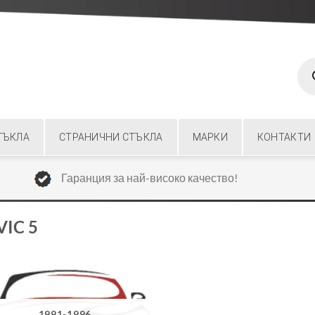
Prod
sear
ТЪКЛА
СТРАНИЧНИ СТЪКЛА
МАРКИ
КОНТАКТИ
Гаранция за най-високо качество!
VIC 5
1991-1996