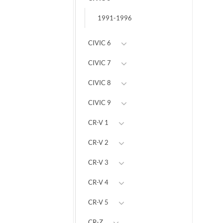
1991-1996
CIVIC 6
CIVIC 7
CIVIC 8
CIVIC 9
CR-V 1
CR-V 2
CR-V 3
CR-V 4
CR-V 5
CR-Z