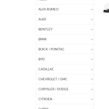
ALFA ROMEO
AUDI
BENTLEY
BMW
BUICK / PONITAC
BYD
CADILLAC
CHEVROLET / GMC
CHRYSLER / DODGE
CITROEN