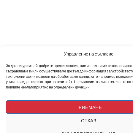
Управление на съгласие
За да осигурим най-добрите преживявания, ние използваме технологии като 
съхраняваме и/или осъществяваме достъп до информация за устройството
технологии ще ни позволи да обработваме данни, като например поведен
уникални идентификатори на този сайт. Несъгласието или оттеглянето на 
повлияе неблагоприятно на определени функции.
ПРИЕМАНЕ
ОТКАЗ