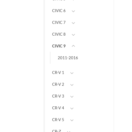
CIVIC 6
CIVIC 7
CIVIC 8
CIVIC 9
2011-2016
CR-V 1
CR-V 2
CR-V 3
CR-V 4
CR-V 5
CR-Z