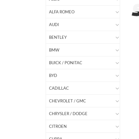
ALFA ROMEO
AUDI
BENTLEY
BMW
BUICK / PONITAC
BYD
CADILLAC
CHEVROLET / GMC
CHRYSLER / DODGE
CITROEN