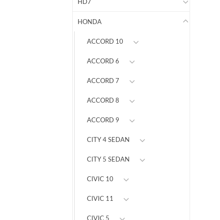
HD7
HONDA
ACCORD 10
ACCORD 6
ACCORD 7
ACCORD 8
ACCORD 9
CITY 4 SEDAN
CITY 5 SEDAN
CIVIC 10
CIVIC 11
CIVIC 5