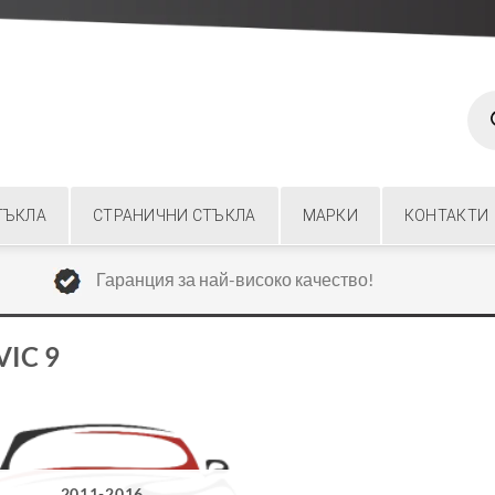
Prod
sear
ТЪКЛА
СТРАНИЧНИ СТЪКЛА
МАРКИ
КОНТАКТИ
Гаранция за най-високо качество!
VIC 9
2011-2016