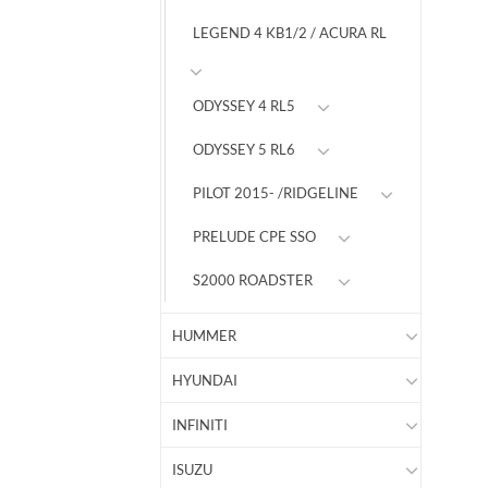
LEGEND 4 KB1/2 / ACURA RL
ODYSSEY 4 RL5
ODYSSEY 5 RL6
PILOT 2015- /RIDGELINE
PRELUDE CPE SSO
S2000 ROADSTER
HUMMER
HYUNDAI
INFINITI
ISUZU