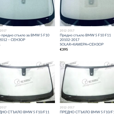
-2017
2012-2017
 предно стъкло за BMW 5 F10
Предно стъкло BMW 5 F10 F11
2012 – СЕНЗОР
20102-2017
SOLAR+КАМЕРА+СЕНЗОР
8
€
395
-2017
2012-2017
ДНО СТЪКЛО BMW 5 F10/F11
ПРЕДНО СТЪКЛО BMW 5 F10/F