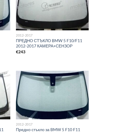
2012-2017
ПРЕДНО СТЪКЛО BMW 5 F10/F11
2012-2017 КАМЕРА+СЕНЗОР
€
243
2012-2017
11
Предно стъкло за BMW 5 F10 F11