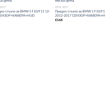
-2017
2012-2017
но стъкло за BMW 5 F10/F11 12-
Предно стъкло за BMW 5 F10/F
СЕНЗОР+КАМЕРА+HUD
2012-2017 СЕНЗОР+КАМЕРА+
7
€
568