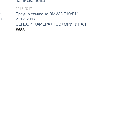
2012-2017
11
Предно стъкло за BMW 5 F10/F11
HUD
2012-2017
СЕНЗОР+КАМЕРА+HUD+ОРИГИНАЛ
€
683