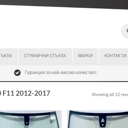
Prod
sear
ТЪКЛА
СТРАНИЧНИ СТЪКЛА
МАРКИ
КОНТАКТИ
Гаранция за най-високо качество!
 F11 2012-2017
Showing all 12 res