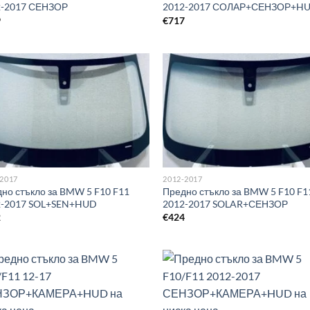
2-2017 СЕНЗОР
2012-2017 СОЛАР+СЕНЗОР+H
9
€
717
-2017
2012-2017
но стъкло за BMW 5 F10 F11
Предно стъкло за BMW 5 F10 F1
2-2017 SOL+SEN+HUD
2012-2017 SOLAR+СЕНЗОР
2
€
424