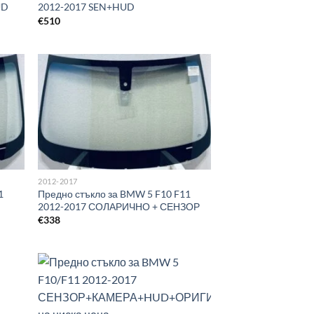
UD
2012-2017 SEN+HUD
€
510
2012-2017
1
Предно стъкло за BMW 5 F10 F11
2012-2017 СОЛАРИЧНО + СЕНЗОР
€
338