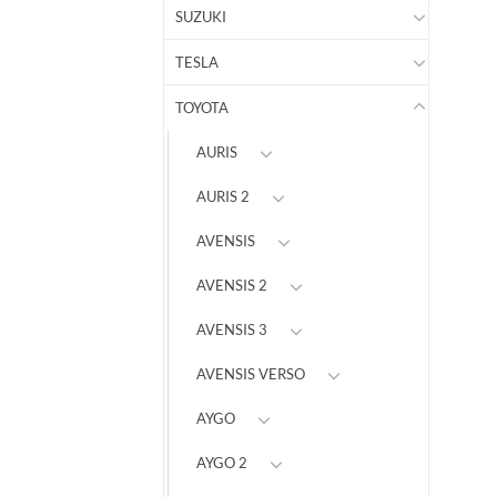
SUZUKI
TESLA
TOYOTA
AURIS
AURIS 2
AVENSIS
AVENSIS 2
AVENSIS 3
AVENSIS VERSO
AYGO
AYGO 2