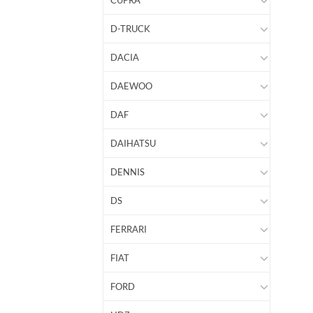
CUPRA
D-TRUCK
DACIA
DAEWOO
DAF
DAIHATSU
DENNIS
DS
FERRARI
FIAT
FORD