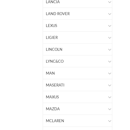
LANCIA
LAND ROVER
LEXUS
LIGIER
LINCOLN
LYNC&CO
MAN
MASERATI
MAXUS
MAZDA
MCLAREN