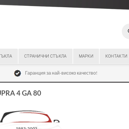
Prod
sear
ТЪКЛА
СТРАНИЧНИ СТЪКЛА
МАРКИ
КОНТАКТИ
Гаранция за най-високо качество!
PRA 4 GA 80
1993-2002