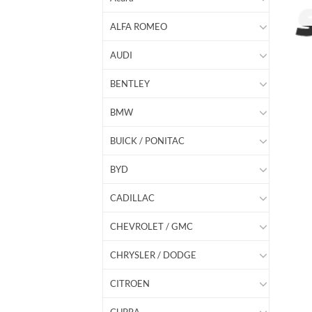
ALFA ROMEO
AUDI
BENTLEY
BMW
BUICK / PONITAC
BYD
CADILLAC
CHEVROLET / GMC
CHRYSLER / DODGE
CITROEN